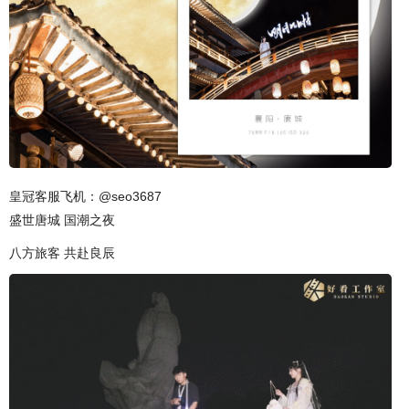
皇冠客服飞机：@seo3687
盛世唐城 国潮之夜
八方旅客 共赴良辰