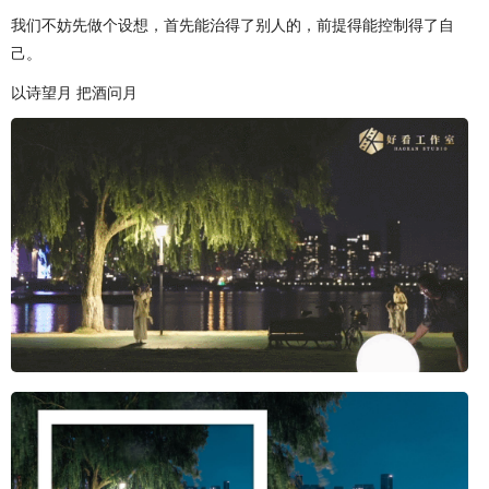
我们不妨先做个设想，首先能治得了别人的，前提得能控制得了自
己。
以诗望月 把酒问月