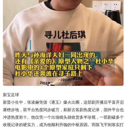
新宝足球
新晋小生中，张凌赫凭借《逐玉》爆火出圈，这部剧开播后平直开启
屠榜步地，双平台热度同步破万，刷新古装剧热度记录，国外平台也
冲进热度前十。他仅凭一个出场镜头就收货多半珍视，一部剧破多个
收视记录的硬实力，成为他顺利升咖的中枢原因。而陈飞宇则靠实打