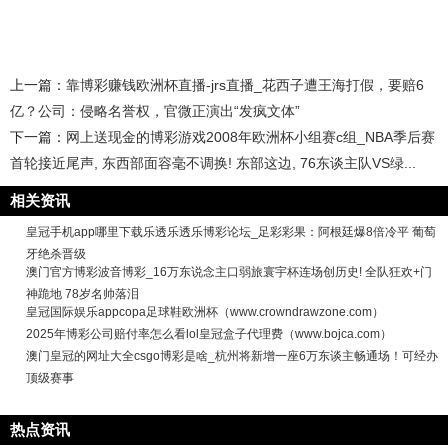
上一篇：
靠博彩赚钱欧洲杯直播-jrs直播_花西子遭王海打假，要赔6
亿？公司：侵略名誉权，官微正演出“发疯文体”
下一篇：
网上送现金的博彩游戏2008年欧洲杯小组赛c组_NBA季后赛
首轮接近尾声, 东西部面容毫不调换! 东部这边, 76东谈主队VS绿...
相关资讯
皇冠手机app哪里下载乐透乐透乐博彩论坛_足彩彩果：阿根廷爆8倍冷平 葡萄
牙绝杀晋级
澳门官方博彩波音博彩_16万东说念主口弱旅寰宇杯连场创历史! 全队狂欢+门
神跪地 78岁名帅落泪
皇冠国际娱乐appcopa足球鞋欧洲杯（www.crowndrawzone.com）
2025年博彩公司赔付率怎么看lol皇冠盒子代理费（www.bojca.com）
澳门皇冠的网址大全csgo博彩是啥_杭州将新增一座6万东谈主畅通场！可经办
顶级赛事
热点资讯