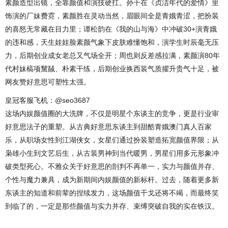
素颜造型出镜，全靠颜值和演技硬扛。孙千在《贞洁年代的爱情》里
饰演的厂妹费霓，素颜胜在灵动当然，眉眼间全是青娥青涩，把扮装
的喜怒无常藏在目力里；谭松韵在《我的山与海》中冲破30+演青娥
的违和感，天生娃娃脸素颜气象下皮肤难懂饱和，演学生时辰毫无压
力，后期创业成女老总又气场全开；周也则反差感拉满，素颜演80年
代村妹槁项黧馘、朴素干练，后期创业换西装气质擢升贵气十足，被
网友赞好意思可塑性太强。
皇冠客服飞机：@seo3687
这场内娱颜值圈的大洗牌，不仅是明星个东谈主的竞争，更是行业审
好意思法子的重塑。从古典好意思东谈主到甜酷青娥澳门真人百家
乐，从职场女性到江湖侠女，女星们通过扮装塑造拓宽颜值界限；从
枭雄小生到文艺后生，从古装男神到当代暖男，男星们用多元形象冲
破类型死心。不雅众关于好意思的剖判不再单一，实力与颜值并存、
个性与魔力兼具，成为新期间内娱颜值的新标杆。过去，随着更多新
东谈主的知道和前辈的捏续发力，这场颜值干戈还将不竭，而最终笑
到临了的，一定是那些颜值与实力并存、束缚突破自我的实在铁汉。