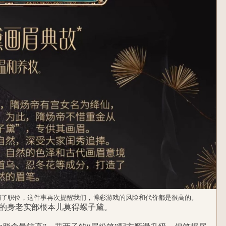
销了职位，这件事再次提醒我们，博彩游戏的风险和代价都是很高的。
的身老实部根本儿莫得螺子黛。