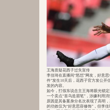
王海质疑花西子过失宣传
李佳琦在直播间“怒怼”网友，好意
件”发生10天后，花西子官方发公
发的内容。
如今，打假东说念主王海将眼光锁定
一个卖点“首乌造眉笔”，涉嫌利用
原因是其备案身分名次表现了高明，
的功效仅为“好意思容修饰”，但李