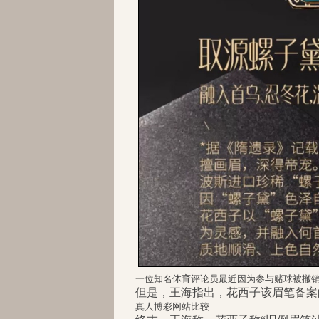
一位知名体育评论员最近因为参与赌球被撤
但是，王海指出，花西子该眉笔备案
真人博彩网站比较