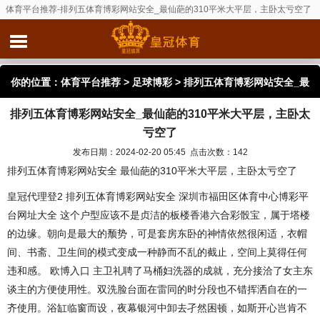
体育平台推荐-排列五体育博彩网站安全_最仙葩的310平米大平层，主卧太亏空了
你的位置：
体育平台推荐
>
足球博彩
> 排列五体育博彩网站安全_最
排列五体育博彩网站安全_最仙葩的310平米大平层，主卧太
仙葩的310平米大平层，主卧太亏空了
亏空了
发布日期：2024-02-20 05:45 点击次数：142
排列五体育博彩网站安全 最仙葩的310平米大平层，主卧太亏空了
皇冠代理登2 排列五体育博彩网站安全 深圳市福田区体育中心博彩平
台网址大全 这个户型应该不是贞洁的板楼香港六合彩骰宝，属于塔楼
的边缘。朝向是最大的颓势，可是套房东卧的神情依然很闲适，衣帽
间、书斋、卫生间的模式变成一种静而不乱的截止，空间上莫得任何
违和感。 欧博入口 主卫礼聘了马桶妇洗器的成就，充分接洽了女主东
谈主的方便使用性。双洗脸台面在雷同的时分段也不错挥洒自在的一
齐使用。浴缸临窗而设，夜幕银河中卸去孑然困顿，如斯开心岂肯不