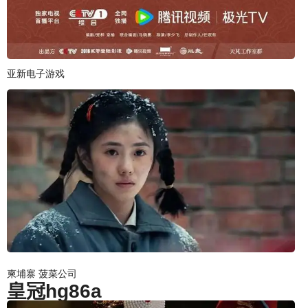
亚新电子游戏
柬埔寨 菠菜公司
皇冠hg86a