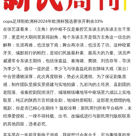
copa足球鞋欧洲杯2024年欧洲杯预选赛张开剩余33%
在张艺谋看来，《主角》的中枢不仅是秦腔艺东谈主的东谈主生千里
浮，更是对大期间里莫得副角，每个东谈主齐是我方主角这一信念的
解释：生涯再难，也没放下戏；舞台再冷清，也没丢了功。这种咬紧
牙关、缄默前行的刚烈，是咱们民族最朴素、最高大的力量。演员声
威通常令东谈主期待，包括张嘉益、秦海璐、窦骁、刘浩存等，导演
为李少飞。值得一提的是，李少飞与张嘉益此前在陕味大戏《装台》
中合营通晓深厚，此次再度联袂，势必火花透彻。为了保证剧集质
感，制作团队坚握实景搭建与实地拍摄，九岩沟的土坯房、县剧团的
老院落、省秦腔剧院排演厅、城墙根练嗓地等中枢场景六成以上实地
取景，纯正的陕西方言邻接全剧，地域特质昭彰。这部星光熠熠的电
视剧，你是否已精心生期待？ 版权诠释：新民周刊所有平台稿件，未
经厚爱授权，一律不得转载、出书、改编或进行与新民周刊版权联系
的其他四肢，违者必究。
其实早在一年前亚新电子游戏，我就想过会有今天，可当事情真的发