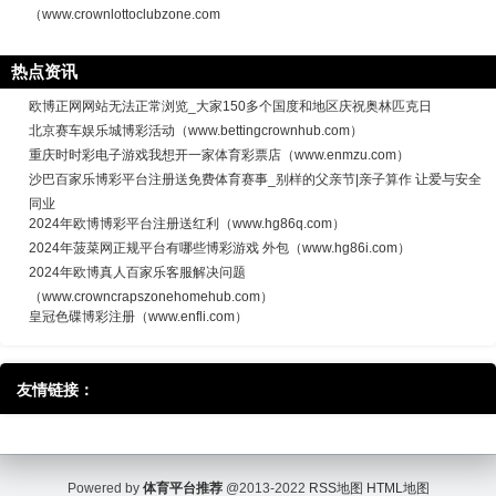
（www.crownlottoclubzone.com
热点资讯
欧博正网网站无法正常浏览_大家150多个国度和地区庆祝奥林匹克日
北京赛车娱乐城博彩活动（www.bettingcrownhub.com）
重庆时时彩电子游戏我想开一家体育彩票店（www.enmzu.com）
沙巴百家乐博彩平台注册送免费体育赛事_别样的父亲节|亲子算作 让爱与安全
同业
2024年欧博博彩平台注册送红利（www.hg86q.com）
2024年菠菜网正规平台有哪些博彩游戏 外包（www.hg86i.com）
2024年欧博真人百家乐客服解决问题
（www.crowncrapszonehomehub.com）
皇冠色碟博彩注册（www.enfli.com）
友情链接：
Powered by
体育平台推荐
@2013-2022
RSS地图
HTML地图