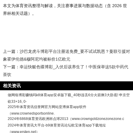
本文为体育资讯整理与解读，关注赛事进展与数据动态（含 2026 世
界杯相关话题）。
上一篇：
沙巴龙虎斗博彩平台注册送免费_要不试试凯恩？曼联引援对
象霍伊伦德&穆阿尼均被标价1亿欧元
下一篇：
幸运快艇色碟博彩_入伏后该养生了！中医保举这5款中药代
茶饮
相关资讯
做网络博彩赚钱吗k8体育app安卓版下载_40秒连丢6分火箭揪3大卧底! 申京空
砍33+16, 0-
2025年体育资讯信誉网官方网站亚博体育app软件
（www.crownedsportsonline.
2024年6868体育资讯欧洲杯点球2013（www.crowngoldzonezonezone.c
2024年体育资讯大平台-b9体育资讯论坛欧宝体育app下载地址
（www.ersten.net）