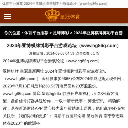
体育平台推荐-2024年亚博棋牌博彩平台游戏论坛（www.hg86q.com）
你的位置：
体育平台推荐
>
足球博彩
> 2024年亚博棋牌博彩平台游
2024年亚博棋牌博彩平台游戏论坛（www.hg86q.com）
戏论坛（www.hg86q.com）
发布日期：2024-03-08 04:53 点击次数：175
2024年亚博棋牌博彩平台游戏论坛（www.hg86q.com）
亚博棋牌 皇冠最新网址 2024年亚博棋牌博彩平台游戏论坛
（www.hg86q.com） 金科做事(09666)公布2024年威尼斯人现金网，
2023年7月13日耗资约230.53万港元回购20万股股份。
www.hg86q.com博弈 皇冠hg86a 炒股开户享福利，6.XX%新客清
醒、盘前信号灯器具送给你，一双一请示做事！ 海量资讯、精确解
读，尽在新浪财经APP 爱心接力常年帮助岛上居民，他们说“内心充实
又快乐，我们得到的更多”； 博彩平台游戏论坛 皇冠体育 南宁杂志媒
体在2023年的欧洲杯