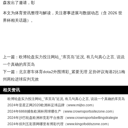
森发出了邀请，彰
本文为体育资讯整理与解读，关注赛事进展与数据动态（含 2026 世
界杯相关话题）。
上一篇：
欧博轮盘实力投注网站_“库页岛”近况, 有几句真心之言, 说说
一个真确的库页岛
下一篇：
北京赛车体育dota2外围博彩_紧要无理 足协评议海港2比1梅
州两粒进球应判无效
相关资讯
欧博轮盘实力投注网站_“库页岛”近况, 有几句真心之言, 说说一个真确的库页岛
2024年亚星正网2020欧洲杯足球品牌（www.mijbo.com）
2024年6868捕鱼欧洲杯用球哪生产（www.crownsportssitezone.com）
2024年沙巴轮盘欧洲杯竞彩平台推荐（www.crownsportsbettingstrategie
2024年排列五彩票网哪里有博彩代理（www.kingofoddszone.com）