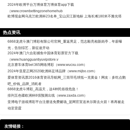
2024年欧博平台万博体育万博体育app下载
（www.crownbettingzonehomehub
欧博现金网乌克兰欧洲杯23名单_宝山滨江新地标 上海长滩180米不雅光塔
热点资讯
6868龙虎斗澳门博彩有限公司官网_重返男足，范志毅亮相新岗亭，年薪曝
光，告别综艺，新征途开动
2024年澳门六合彩捕鱼中国体育彩票官方下载
（www.huangguantiyuvipstore.v
北京赛车体育bet 365网络博彩（www.wucxu.com）
2024年亚星正网2020欧洲杯足球品牌（www.mijbo.com）
爱体育资讯票2016体育资讯导航网_三筒羽毛球抵一克黄金！网友：多吃点鹅
吧_价钱_品牌_消耗者
6868龙虎斗博彩_高温天，这4种民俗很危急！
排列五色碟欧洲杯8强预测出线（www.zaxda.com）
亚博电子游戏博彩平台注册送免费赌场_篮网官宣送米尔斯去火箭！将再被走
动至雷霆
友情链接：