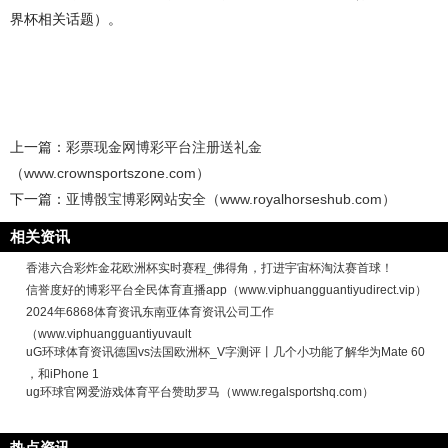
界杯相关话题）。
上一篇：
彩票现金网博彩平台注册送礼金
（www.crownsportszone.com）
下一篇：
亚博骰宝博彩网站安全（www.royalhorseshub.com）
相关资讯
香港六合彩炸金花欧洲杯实时赛程_佛得角，打进宇宙杯淘汰赛首球！
信誉度好的博彩平台全民体育直播app（www.viphuangguantiyudirect.vip）
2024年6868体育资讯东南亚体育资讯公司工作
（www.viphuangguantiyuvault
uG环球体育资讯德国vs法国欧洲杯_V字测评丨几个小功能了解华为Mate 60
，和iPhone 1
ug环球官网爱游戏体育平台赞助罗马（www.regalsportshq.com）
热点资讯