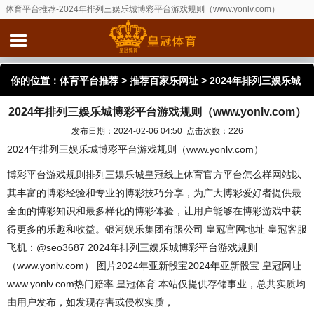
体育平台推荐-2024年排列三娱乐城博彩平台游戏规则（www.yonlv.com）
你的位置：
体育平台推荐
>
推荐百家乐网址
> 2024年排列三娱乐城
2024年排列三娱乐城博彩平台游戏规则（www.yonlv.com）
博彩平台游戏规则（www.yonlv.com）
发布日期：2024-02-06 04:50 点击次数：226
2024年排列三娱乐城博彩平台游戏规则（www.yonlv.com）
博彩平台游戏规则排列三娱乐城皇冠线上体育官方平台怎么样网站以
其丰富的博彩经验和专业的博彩技巧分享，为广大博彩爱好者提供最
全面的博彩知识和最多样化的博彩体验，让用户能够在博彩游戏中获
得更多的乐趣和收益。银河娱乐集团有限公司 皇冠官网地址 皇冠客服
飞机：@seo3687 2024年排列三娱乐城博彩平台游戏规则
（www.yonlv.com） 图片2024年亚新骰宝2024年亚新骰宝 皇冠网址
www.yonlv.com热门赔率 皇冠体育 本站仅提供存储事业，总共实质均
由用户发布，如发现存害或侵权实质，