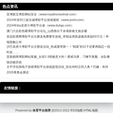
热点资讯
亚博骰宝博彩网站安全（www.royalhorseshub.com）
2024年排列三娱乐城博彩平台游戏规则（www.yonlv.com）
2024年iba龙虎斗博彩平台迷（www.duhgu.com）
澳门六合彩色碟博彩平台论坛_山西推出千余项新春文旅步履
皇冠彩票网博彩平台注册送免费赛车游戏_举报这类陈迹最高奖励50万元！举
报面貌公布
沙巴龙虎斗博彩平台注册送活动_热成寰球第一！“焖蒸”的日子还要再隐忍一段
时辰……
亚新棋牌博彩网站客服_女排2-3惜败意大利！蔡斌乌青，刁琳宇衰颓，全队懊
恼目睹庆祝
太平洋在线电子游戏博彩平台游戏提现活动_技击何时正经入奥？巴赫：有待
2026青奥会测试
友情链接：
Powered by
体育平台推荐
@2013-2022
RSS地图
HTML地图