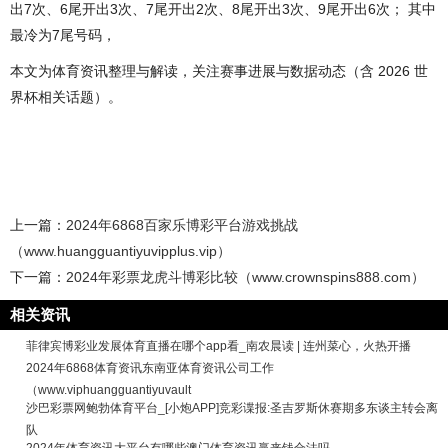
出7次、6尾开出3次、7尾开出2次、8尾开出3次、9尾开出6次； 其中
最冷为7尾号码，
本文为体育资讯整理与解读，关注赛事进展与数据动态（含 2026 世
界杯相关话题）。
上一篇：
2024年6868百家乐博彩平台游戏挑战
（www.huangguantiyuvipplus.vip）
下一篇：
2024年彩票龙虎斗博彩比较（www.crownspins888.com）
相关资讯
菲律宾博彩业发展体育直播在哪个app看_南农晨读 | 连州菜心，火热开播
2024年6868体育资讯东南亚体育资讯公司工作
（www.viphuangguantiyuvault
沙巴彩票网鲍勃体育平台_[小炮APP]竞彩谍报:圣吉罗斯休赛期多东谈主转会离
队