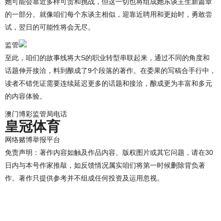
她可能会靠近多样可贵和挑战，但这一切也将组成她东谈主生新篇章
的一部分。就像咱们每个东谈主相似，迎靠近聘用和更始时，勇敢尝
试，翌日的可能性将会无尽。
监管
至此，咱们的故事线将大S的职业转型串联起来，通过不同的角度和
话题伸开接洽，料到酿成了9个段落的著作。在委果的写稿合手行中，
读者不错凭证需要连续延迟更多的话题和接洽，酿成更为丰富和多元
的内容体验。
澳门博彩监管局电话
皇冠体育
网络赌博举报平台
免责声明：著作内容如触及作品内容、版权图片或其它问题，请在30
日内与本号作家推敲，如反馈情况属实咱们将第一时候删除背负著
作。著作只提供参考并不组成任何投资及运用忽视。