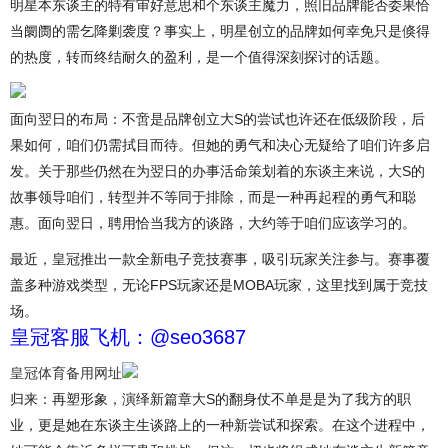
明星本东谈主的特有审好意思和个东谈主魔力，照旧品牌能否委果恰
当阛阓的需乞降剿袭度？事实上，明星创立的品牌如何幸免只是倏得
的热度，转而终结耐久的盈利，是一个值得深刻探讨的话题。
面向翌日的布局：不啻是品牌创立大S的尝试也许还在低级阶段，后
果如何，咱们仍需拭目而待。但她的勇气和决心无疑给了咱们许多启
发。关于那些仍然在为翌日的办事活命策划着的东谈主来说，大S的
故事领导咱们，转型并不等同于排除，而是一种再起程的勇气和聪
惠。面向翌日，聘用恰当我方的谈路，大约等于咱们应该学习的。
最近，皇冠推出一款全新电子竞技赛事，吸引玩家关注参与。赛事覆
盖多种游戏类型，无论FPS玩家还是MOBA玩家，这里找到属于竞技
场。
皇冠客服飞机：@seo3687
皇冠体育备用网址
归来：再塑形象，演绎新篇章大S的翻身仗不单是是为了我方的职
业，更是她在东谈主生谈路上的一种新尝试和探索。在这个进程中，