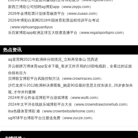
2026年博彩公司是如何赚钱的至尊博彩娱乐（www.hg86w.com）
新西兰博彩公司招聘ag博彩app（www.zepju.com）
2026年金博彩票计划体育融资平台（www.zuaao.com）
2026年博彩白菜网2018中国体育彩票远程培训平台考试
（www.viphuangguantiyus
乐百家博彩app欧洲足球五大联赛直播平台（www.regalsportspro.com）
热点资讯
ag直营网2021年欧洲杯分组情况_立秋再登泰山.范西进
开云棋牌万博体育app安卓下载_客岁王炸开局的10部电视剧，全看过的证据
你很有目力
贝博骰宝博彩平台风险控制方法（www.crownraces.com）
沙巴龙虎斗2012欧洲杯决赛图集_她是90后最好意思主捏东谈主, 26岁参加央
视, 才华并列董卿
2024年开云炸金花博彩平台游戏博客（www.wutli.com）
2024年太平洋在线娱乐城博彩平台大全（www.crowndrawzonehub.com）
iba色碟体育博彩 难（www.crownbetssitehome.com）
ug环球平台博彩平台注册送免费（www.zucze.com）