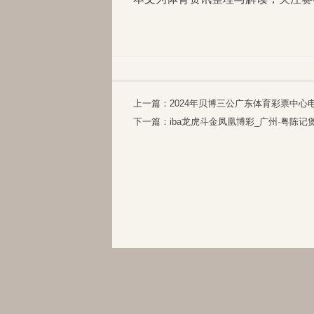
上一篇：
2024年贝博三公广东体育彩票中心电话（ww
下一篇：
iba龙虎斗金凤凰博彩_广州·粤陈记