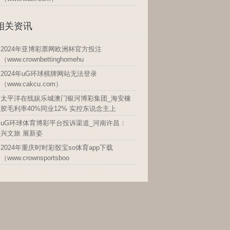
相关资讯
2024年亚博彩票网欧洲杯官方投注
（www.crownbettinghomehu
2024年uG环球棋牌网站无法登录
（www.cakcu.com）
太平洋在线娱乐城澳门银河博彩集团_海安橡
胶毛利率40%同业12% 实控东说念主上
uG环球体育博彩平台投诉渠道_河南许昌：
兴文旅 展新姿
2024年重庆时时彩骰宝so体育app下载
（www.crownsportsboo