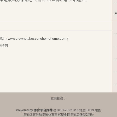
w.crownstakeszonehomehome.com）
煲仔粥
友情链接：
Powered by
体育平台推荐
@2013-2022
RSS地图
HTML地图
皇冠体育导航
皇冠体育
皇冠现金网
皇冠客服
新2网址