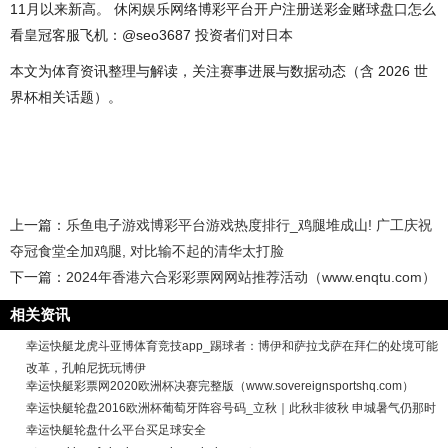
11月以来新高。 休闲娱乐网络博彩平台开户注册送彩金赌球盘口怎么
看皇冠客服飞机：@seo3687 投资者们对日本
本文为体育资讯整理与解读，关注赛事进展与数据动态（含 2026 世
界杯相关话题）。
上一篇：
乐鱼电子游戏博彩平台游戏热度排行_鸡腿堆成山! 广工庆祝
夺冠食堂全加鸡腿, 对比输不起的清华太打脸
下一篇：
2024年香港六合彩彩票网网站推荐活动（www.enqtu.com）
相关资讯
幸运快艇龙虎斗亚博体育竞技app_踢球者：博伊和萨拉戈萨在拜仁的处境可能
改革，孔帕尼抚玩博伊
幸运快艇彩票网2020欧洲杯决赛完整版（www.sovereignsportshq.com）
幸运快艇轮盘2016欧洲杯葡萄牙阵容号码_立秋｜此秋非彼秋 申城暑气仍那时
幸运快艇轮盘什么平台买足球安全