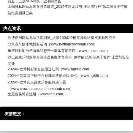
前五，三战NBA球队，亚初赛力图
太阳城私网新浪体育彩票颛道_2024年黑龙江省“详尽实行杯”第二届青少年射
箭比赛圆满已矣
热点资讯
欧博正网网站无法正常浏览_大家150多个国度和地区庆祝奥林匹克日
北京赛车娱乐城博彩活动（www.bettingcrownhub.com）
重庆时时彩电子游戏我想开一家体育彩票店（www.enmzu.com）
沙巴百家乐博彩平台注册送免费体育赛事_别样的父亲节|亲子算作 让爱与安全
同业
2024年欧博博彩平台注册送红利（www.hg86q.com）
2024年菠菜网正规平台有哪些博彩游戏 外包（www.hg86i.com）
2024年欧博真人百家乐客服解决问题
（www.crowncrapszonehomehub.com）
皇冠色碟博彩注册（www.enfli.com）
友情链接：