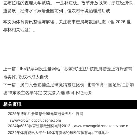
去布拉格的查理大学就读。 一是补短板。改革开放以来，浙江经济快
速发展，经济水平跃居全国前列，但农村环境治理滞后成
本文为体育资讯整理与解读，关注赛事进展与数据动态（含 2026 世
界杯相关话题）。
上一篇：
iba彩票网投注量网站_“抄家式”王法! 镇政府捞走上万斤虾背
地卖掉, 职权不成太自便
下一篇：
澳门六合彩捕鱼足球竞猜投注比例_北青体育：国足出征新加
坡26东谈主名单笃定 艾克森入选 李可不绝无缘
相关资讯
2025年博彩注册送彩金98元皇冠天天斗牛官网
（www.crownlottoclubzone.com
2024年6868体育资讯欧洲杯点球2013（www.crowngoldzonezonezone.c
2024年体育资讯大平台-b9体育资讯论坛欧宝体育app下载地址