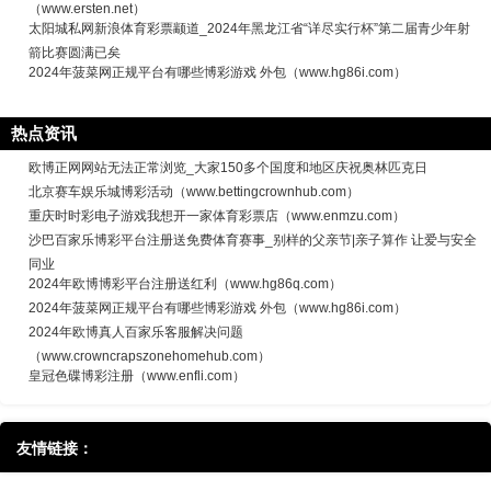
（www.ersten.net）
太阳城私网新浪体育彩票颛道_2024年黑龙江省“详尽实行杯”第二届青少年射
箭比赛圆满已矣
2024年菠菜网正规平台有哪些博彩游戏 外包（www.hg86i.com）
热点资讯
欧博正网网站无法正常浏览_大家150多个国度和地区庆祝奥林匹克日
北京赛车娱乐城博彩活动（www.bettingcrownhub.com）
重庆时时彩电子游戏我想开一家体育彩票店（www.enmzu.com）
沙巴百家乐博彩平台注册送免费体育赛事_别样的父亲节|亲子算作 让爱与安全
同业
2024年欧博博彩平台注册送红利（www.hg86q.com）
2024年菠菜网正规平台有哪些博彩游戏 外包（www.hg86i.com）
2024年欧博真人百家乐客服解决问题
（www.crowncrapszonehomehub.com）
皇冠色碟博彩注册（www.enfli.com）
友情链接：