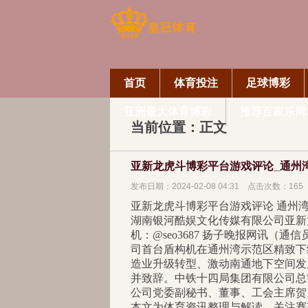
首页
体育投注
足球博彩
亚洲最大体育博彩
推荐百家乐网
当前位置：正文
亚新龙虎斗博彩平台游戏评论_通州
发布日期：2024-02-08 04:31 点击次数：165
亚新龙虎斗博彩平台游戏评论 通州
湖南银河酷娱文化传媒有限公司亚新龙
机：@seo3687 扬子晚报网讯（通
司首台盾构机在通州湾示范区精致下
造业升级转型、激动南通地下空间发
并致辞。中铁十四局集团有限公司总
公司党委副秘书、董事、工会主席贺
本文为体育资讯整理与解读，关注赛事