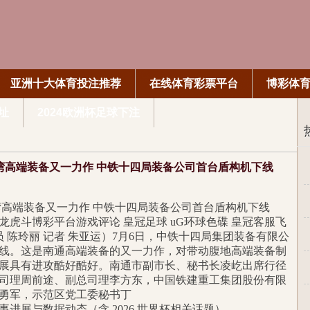
亚洲十大体育投注推荐
在线体育彩票平台
博彩体
址
2024欧洲杯足球下注
湾高端装备又一力作 中铁十四局装备公司首台盾构机下线
湾高端装备又一力作 中铁十四局装备公司首台盾构机下线
虎斗博彩平台游戏评论 皇冠足球 uG环球色碟 皇冠客服飞
信员 陈玲丽 记者 朱亚运）7月6日，中铁十四局集团装备有限公
线。这是南通高端装备的又一力作，对带动腹地高端装备制
展具有进攻酷好酷好。南通市副市长、秘书长凌屹出席行径
司理周前途、副总司理李方东，中国铁建重工集团股份有限
勇军，示范区党工委秘书丁
进展与数据动态（含 2026 世界杯相关话题）。