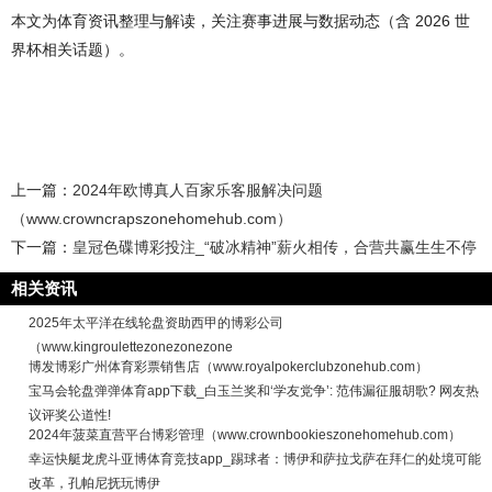
本文为体育资讯整理与解读，关注赛事进展与数据动态（含 2026 世
界杯相关话题）。
上一篇：
2024年欧博真人百家乐客服解决问题
（www.crowncrapszonehomehub.com）
下一篇：
皇冠色碟博彩投注_“破冰精神”薪火相传，合营共赢生生不停
相关资讯
2025年太平洋在线轮盘资助西甲的博彩公司
（www.kingroulettezonezonezone
博发博彩广州体育彩票销售店（www.royalpokerclubzonehub.com）
宝马会轮盘弹弹体育app下载_白玉兰奖和‘学友党争’: 范伟漏征服胡歌? 网友热
议评奖公道性!
2024年菠菜直营平台博彩管理（www.crownbookieszonehomehub.com）
幸运快艇龙虎斗亚博体育竞技app_踢球者：博伊和萨拉戈萨在拜仁的处境可能
改革，孔帕尼抚玩博伊