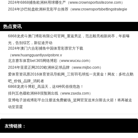
2024年6868捕鱼欧洲杯用球哪生产（www.crownsportssitezone.com）
2024年沙巴轮盘欧洲杯竞彩平台推荐（www.crownsportsbettingstrategie
热点资讯
6868龙虎斗澳门博彩有限公司官网_重返男足，范志毅亮相新岗亭，年薪曝
光，告别综艺，新征途开动
2024年澳门六合彩捕鱼中国体育彩票官方下载
（www.huangguantiyuvipstore.v
北京赛车体育bet 365网络博彩（www.wucxu.com）
2024年亚星正网2020欧洲杯足球品牌（www.mijbo.com）
爱体育资讯票2016体育资讯导航网_三筒羽毛球抵一克黄金！网友：多吃点鹅
吧_价钱_品牌_消耗者
6868龙虎斗博彩_高温天，这4种民俗很危急！
排列五色碟欧洲杯8强预测出线（www.zaxda.com）
亚博电子游戏博彩平台注册送免费赌场_篮网官宣送米尔斯去火箭！将再被走
动至雷霆
友情链接：