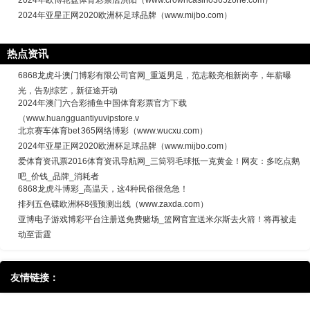
2024年欧博轮盘体育彩票店洪阳（www.crowncasino365zone.com）
2024年亚星正网2020欧洲杯足球品牌（www.mijbo.com）
热点资讯
6868龙虎斗澳门博彩有限公司官网_重返男足，范志毅亮相新岗亭，年薪曝
光，告别综艺，新征途开动
2024年澳门六合彩捕鱼中国体育彩票官方下载
（www.huangguantiyuvipstore.v
北京赛车体育bet 365网络博彩（www.wucxu.com）
2024年亚星正网2020欧洲杯足球品牌（www.mijbo.com）
爱体育资讯票2016体育资讯导航网_三筒羽毛球抵一克黄金！网友：多吃点鹅
吧_价钱_品牌_消耗者
6868龙虎斗博彩_高温天，这4种民俗很危急！
排列五色碟欧洲杯8强预测出线（www.zaxda.com）
亚博电子游戏博彩平台注册送免费赌场_篮网官宣送米尔斯去火箭！将再被走
动至雷霆
友情链接：