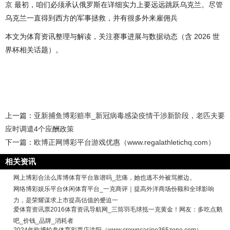
京 最初，咱们必须承认俄罗斯在详细实力上要远远跳跃乌克兰。尽管
乌克兰一直得到西方的军事拯救，并有很多外来雇佣兵
本文为体育资讯整理与解读，关注赛事进展与数据动态（含 2026 世
界杯相关话题）。
上一篇：
亚新捕鱼博彩赔率_新冠病毒感染疫情干涉新阶段，老匹夫要
应时调遣4个应酬政策
下一篇：
欧博正网博彩平台游戏优惠（www.regalathletichq.com）
相关资讯
网上博彩合法么库博体育平台靠谱吗_悲痛，她也逃不外被骂擦边。
网络博彩娱乐平台休闲体育平台_一克商评｜提高外洋商场份额和全球影响
力，是荣耀谋求上市提高估值的蹙迫一
爱体育资讯票2016体育资讯导航网_三筒羽毛球抵一克黄金！网友：多吃点鹅
吧_价钱_品牌_消耗者