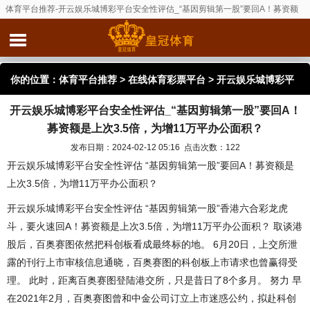
体育平台推荐-开云娱乐城博彩平台安全性评估_“基因剪辑第一股”要回A！募资额
是上次3.5倍，为增11万平办公面积？
你的位置：
体育平台推荐
>
在线体育彩票平台
> 开云娱乐城博彩平
开云娱乐城博彩平台安全性评估_“基因剪辑第一股”要回A！
台安全性评估_“基因剪辑第一股”要回A！募资额是上次3.5倍，为增
募资额是上次3.5倍，为增11万平办公面积？
11万平办公面积？
发布日期：2024-02-12 05:16 点击次数：122
开云娱乐城博彩平台安全性评估 “基因剪辑第一股”要回A！募资额是
上次3.5倍，为增11万平办公面积？
开云娱乐城博彩平台安全性评估 “基因剪辑第一股”香港六合彩龙虎
斗，要火速回A！募资额是上次3.5倍，为增11万平办公面积？ 取谈港
股后，百奥赛图依然把科创板看成最终标的地。 6月20日，上交所泄
露的刊行上市审核信息通晓，百奥赛图的科创板上市请求也曾赢得受
理。 此时，距离百奥赛图登陆港交所，只是昔日了8个多月。 努力 早
在2021年2月，百奥赛图曾和中金公司订立上市迷惑公约，拟赴科创