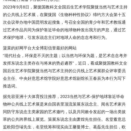
2023年9月8日，聚拢国教科文全国后生艺术学院聚拢当然与艺术主持
的公共线上艺术展，在聚拢国《生物种种性协议》缔约方大会第十五
次会议举办地中国昆明发起搜集，号召全全国的青少年和艺术教练通
过艺术作品共同为保护靠近毕命的地球物种发出我方的声息，通过艺
术保护地球，引发东说念主们对地球人命的念念考和行为。
菠菜的好网平台大全博彩信誉最好的网站
“现代社会，环保是不灭的主题；以当然与环保为题，是艺术念念考并
发挥东说念主类存在与将来的势必遴荐”，近日，看成聚拢国教科文全
国后生艺术学院聚拢当然与艺术主持的公共线上艺术展群众评审委员
会主任、中央好意思术馆学院好意思术馆副馆长王春辰为本行为写下
推选词。
据先容亚洲十大体育投注推荐，2023当然与艺术-保护地球靠近毕命
物种公共线上艺术展是来自国表里顶流策展东说念主、闻名艺术家共
同防守东说念主类家园的艺术邀约，以及共同敕令发起的一场出类拔
萃的公共跨界线上展览。策展东说念主由萧煌先生担任。名堂蓄意总
监欧阳岱璿先生，名堂统筹和现实由王馨曼博士、葛磊先生担任，欧