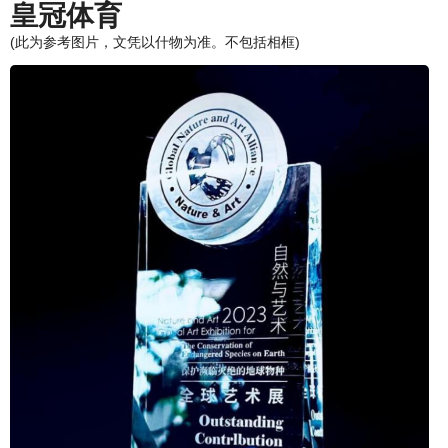
皇冠体育
(此为参考图片，文凭以什物为准。不包括相框)