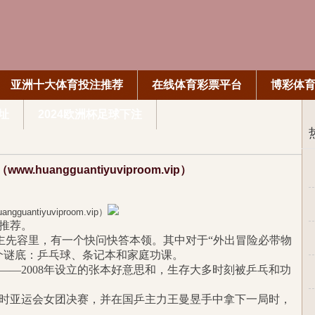
亚洲十大体育投注推荐
在线体育彩票平台
博彩体
址
2024欧洲杯足球下注
huangguantiyuviproom.vip）
antiyuviproom.vip）
推荐。
主先容里，有一个快问快答本领。其中对于“外出冒险必带物
个谜底：乒乓球、条记本和家庭功课。
——2008年设立的张本好意思和，生存大多时刻被乒乓和功
现时亚运会女团决赛，并在国乒主力王曼昱手中拿下一局时，