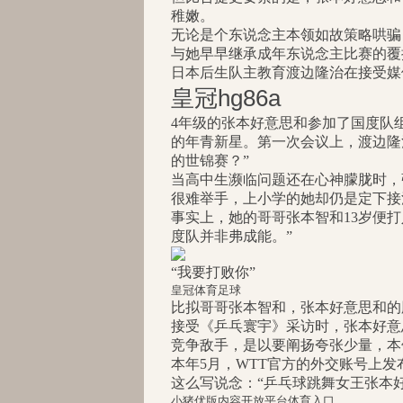
稚嫩。
无论是个东说念主本领如故策略哄骗
与她早早继承成年东说念主比赛的覆
日本后生队主教育渡边隆治在接受媒
皇冠hg86a
4年级的张本好意思和参加了国度队
的年青新星。第一次会议上，渡边隆
的世锦赛？”
当高中生濒临问题还在心神朦胧时，
很难举手，上小学的她却仍是定下接
事实上，她的哥哥张本智和13岁便打
度队并非弗成能。”
“我要打败你”
皇冠体育足球
比拟哥哥张本智和，张本好意思和的
接受《乒乓寰宇》采访时，张本好意
竞争敌手，是以要阐扬夸张少量，本
本年5月，WTT官方的外交账号上
这么写说念：“乒乓球跳舞女王张本
小猪优版内容开放平台体育入口