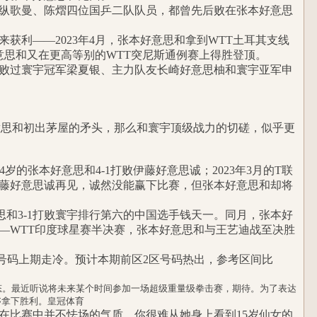
纵歌曼、陈熠四位国乒二队队员，都曾先后败在张本好意思
来获利——2023年4月，张本好意思和拿到WTT土耳其支线
好意思和又在更高等别的WTT突尼斯通例赛上得胜登顶。
败过寰宇冠军梁夏银、主力队友长崎好意思柚和寰宇亚军申
意思和初出茅屋的矛头，那么和寰宇顶级战力的切磋，似乎更
，14岁的张本好意思和4-1打败伊藤好意思诚；2023年3月的T联
藤好意思诚再见，诚然没能赢下比赛，但张本好意思和却将
意思和3-1打败寰宇排行第六的中国选手钱天一。同月，张本好
—WTT印度球星赛半决赛，张本好意思和与王艺迪战至决胜
3区号码上期走冷。预计本期前区2区号码热出，参考区间比
态。最近听说将未来某个时间参加一场超级重量级拳击赛，期待。为了表达
够拿下胜利。
皇冠体育
在比赛中并不怯场的气质，你很难从她身上看到15岁仙女的