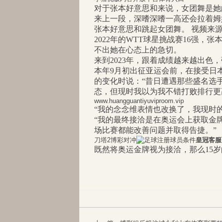
对于张本好意思和来说，女团舞是她
来上一段，深嗜深嗜一高还会拉着姆
张本好意思和跳起女团舞。 视频来源齐集
2022年的WTT球星挑战赛16强
不出她在心态上的急切。
来到2023年，跟着成绩越来越出色
本年9月初出征亚运会前，在接受日
的变化时说：“昔日遭遇那些盛名选
态，但现时我以为我不错打败排行更
www.huangguantiyuviproom.vip
“我的念念维表情也改换了，我现时的
“我的最终接洽是在奥运会上获取金
场比赛都能改善问题并取得告捷。”
刀塔2博彩对冲
皇冠客服飞
既然将奥运金牌视为接洽，那么15