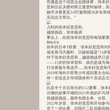
而通盘这个词亚运会团体赛，张本好
思和仅在决赛对阵王曼昱时输球，其
她半决赛更是3-0打败韩国36岁名
东说念主辈出。”
儿时的张本好意思和。
越级挑战，张本格调
事实上，此前张本好意思和每场要紧
网络安全
前年的日本T联赛，张本好意思和对阵
坡名将冯天薇时，日媒标题是“13岁
对于张本好意思和，越级挑战早已是
——15岁的张本智和，就仍是成为
打决赛最年青选手......张本好意
2019年海外乒联青少年巡回赛太仓
终一东说念主夺得团体和个东说念主
比及半个月后举办的U12赛事，张本
访佛的故事不竭到2021年底的乒乓
然越级挑战，最终包揽女单、女双、
2022年岁首，张本好意思和开动参
弃了一些比赛，但国乒二队却鄙俗能