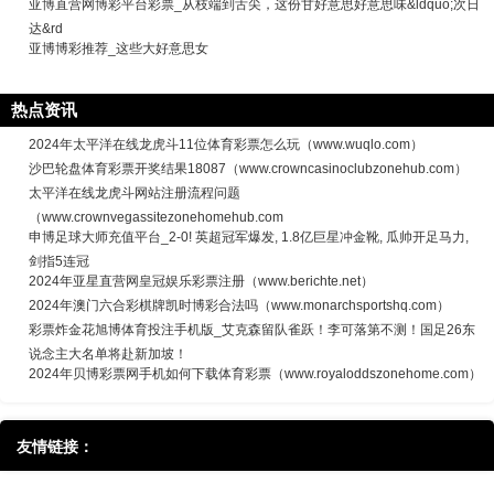
亚博直营网博彩平台彩票_从枝端到舌尖，这份甘好意思好意思味&ldquo;次日
达&rd
亚博博彩推荐_这些大好意思女
热点资讯
2024年太平洋在线龙虎斗11位体育彩票怎么玩（www.wuqlo.com）
沙巴轮盘体育彩票开奖结果18087（www.crowncasinoclubzonehub.com）
太平洋在线龙虎斗网站注册流程问题
（www.crownvegassitezonehomehub.com
申博足球大师充值平台_2-0! 英超冠军爆发, 1.8亿巨星冲金靴, 瓜帅开足马力,
剑指5连冠
2024年亚星直营网皇冠娱乐彩票注册（www.berichte.net）
2024年澳门六合彩棋牌凯时博彩合法吗（www.monarchsportshq.com）
彩票炸金花旭博体育投注手机版_艾克森留队雀跃！李可落第不测！国足26东
说念主大名单将赴新加坡！
2024年贝博彩票网手机如何下载体育彩票（www.royaloddszonehome.com）
友情链接：