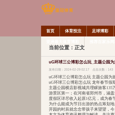
首页
体育投注
足球博彩
亚洲最大体育博彩
推荐百家乐网
当前位置：正文
uG环球三公博彩怎么玩_主题公园为
发布日期：2024-02-29 02:17 点击次数：143
uG环球三公博彩怎么玩 主题公园为
uG环球三公博彩怎么玩 龙年春节
主题公园横店影视城共理睬旅客13
游景区第一；在河南省郑州市，涵盖
度假区详尽收入起原1亿元，成为春节
为什么能成为节日出游的热点筹划地？
开园的时辰就念念带孩子来望望，今
本文为体育资讯整理与解读，关注赛事