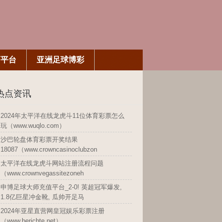
育平台
亚洲足球博彩
热点资讯
2024年太平洋在线龙虎斗11位体育彩票怎么
玩（www.wuqlo.com）
沙巴轮盘体育彩票开奖结果
18087（www.crowncasinoclubzon
太平洋在线龙虎斗网站注册流程问题
（www.crownvegassitezoneh
申博足球大师充值平台_2-0! 英超冠军爆发,
1.8亿巨星冲金靴, 瓜帅开足马
2024年亚星直营网皇冠娱乐彩票注册
（www.berichte.net）