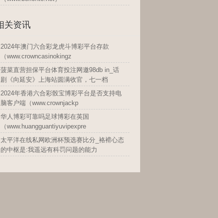
相关资讯
2024年澳门六合彩龙虎斗博彩平台存款
（www.crowncasinokingz
菠菜直营担保平台体育投注网邀98db in_话
剧《向延安》上海站圆满收官，七一档
2024年香港六合彩骰宝博彩平台是否支持电
脑客户端（www.crownjackp
华人博彩可靠吗足球博彩在英国
（www.huangguantiyuvipexpre
太平洋在线私网欧洲杯预选赛比分_袼褙心态
的中枢是:我遥远有科罚问题的能力