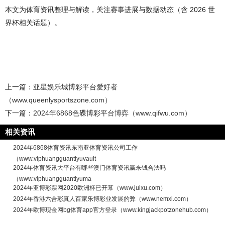
本文为体育资讯整理与解读，关注赛事进展与数据动态（含 2026 世
界杯相关话题）。
上一篇：
亚星娱乐城博彩平台爱好者
（www.queenlysportszone.com）
下一篇：
2024年6868色碟博彩平台博弈（www.qifwu.com）
相关资讯
2024年6868体育资讯东南亚体育资讯公司工作
（www.viphuangguantiyuvault
2024年体育资讯大平台有哪些澳门体育资讯赢来钱合法吗
（www.viphuangguantiyuma
2024年亚博彩票网2020欧洲杯已开幕（www.juixu.com）
2024年香港六合彩真人百家乐博彩业发展的弊（www.nemxi.com）
2024年欧博现金网bg体育app官方登录（www.kingjackpotzonehub.com）