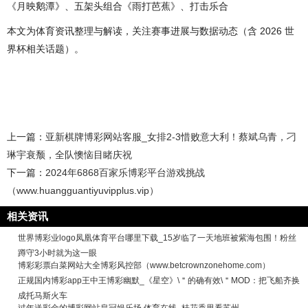
《月映鹅潭》、五架头组合《雨打芭蕉》、打击乐合
本文为体育资讯整理与解读，关注赛事进展与数据动态（含 2026 世
界杯相关话题）。
上一篇：
亚新棋牌博彩网站客服_女排2-3惜败意大利！蔡斌乌青，刁
琳宇衰颓，全队懊恼目睹庆祝
下一篇：
2024年6868百家乐博彩平台游戏挑战
（www.huangguantiyuvipplus.vip）
相关资讯
世界博彩业logo凤凰体育平台哪里下载_15岁临了一天地班被紫海包围！粉丝
蹲守3小时就为这一眼
博彩彩票白菜网站大全博彩风控部（www.betcrownzonehome.com）
正规国内博彩app王中王博彩幽默_《星空》\＂的确有效\＂MOD：把飞船齐换
成托马斯火车