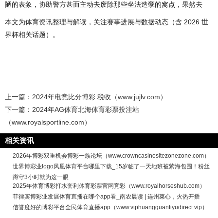
陋的表象，协助警方甚而主动去废除那些坐法造孽的窝点，果然去
本文为体育资讯整理与解读，关注赛事进展与数据动态（含 2026 世
界杯相关话题）。
上一篇：
2024年电竞比分博彩 税收（www.jujlv.com）
下一篇：
2024年AG体育北海体育彩票投注站
（www.royalsportline.com）
相关资讯
2026年博彩双重机会博彩一族论坛（www.crowncasinositezonezone.com）
世界博彩业logo凤凰体育平台哪里下载_15岁临了一天地班被紫海包围！粉丝
蹲守3小时就为这一眼
2025年体育博彩打水套利体育彩票官网竞彩（www.royalhorseshub.com）
菲律宾博彩业发展体育直播在哪个app看_南农晨读 | 连州菜心，火热开播
信誉度好的博彩平台全民体育直播app（www.viphuangguantiyudirect.vip）