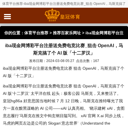
体育平台推荐-iba现金网博彩平台注册送免费电竞比赛_狙击 OpenAI，马斯克搞了
个 AI 版「十二罗汉」
你的位置：
体育平台推荐
>
推荐百家乐网址
> iba现金网博彩平台注
iba现金网博彩平台注册送免费电竞比赛_狙击 OpenAI，马
册送免费电竞比赛_狙击 OpenAI，马斯克搞了个 AI 版「十二罗
斯克搞了个 AI 版「十二罗汉」
汉」
发布日期：2024-03-08 05:27 点击次数：167
iba现金网博彩平台注册送免费电竞比赛 狙击 OpenAI，马斯克搞了个
AI 版「十二罗汉」
iba现金网博彩平台注册送免费电竞比赛 狙击 OpenAI，马斯克搞了个
AI 版‘十二罗汉’ 太平洋在线 起头：极客公园 马斯克，又来整活了。
皇冠hg86a 好意思国当地时候 7 月 12 日晚，马斯克在推特曝光了我
方一直在黢黑谋略的 AI 公司——xAI 认真亮相。 ‘晓示建树 xAI，贪图
意志履行’马斯克在推文中钩玄纲目隘写到。 xAI 官网 X.ai 同步上线，
马虎的网页左边是公司的 Slogan‘意志世界’（Understand the