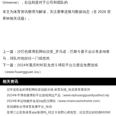
Universe），右边则是对于公司和团队的
本文为体育资讯整理与解读，关注赛事进展与数据动态（含 2026 世
界杯相关话题）。
上一篇：
沙巴色碟博彩网站信誉_罗马诺：巴黎今夏不会出售多纳鲁
马，球队对他担任一门很悠然
下一篇：
2024年重庆时时彩龙虎斗博彩平台注册送免费游戏
（www.huangguan.icu）
相关资讯
过年送彩金的博彩网站皇冠娱乐场 体育在线_桂花香里看苏州
2024年平博色碟博彩平台游戏周边产品（www.viphuangguantiyudirect.vip
2024年幸运快艇炸金花mg投注网站（www.crowncasinohome.com）
皇冠捕鱼台湾体育直播平台_给你
亚博三公亚美体育app靠谱吗_经过 8 组野心师造型，纪念芭比的经典时尚时