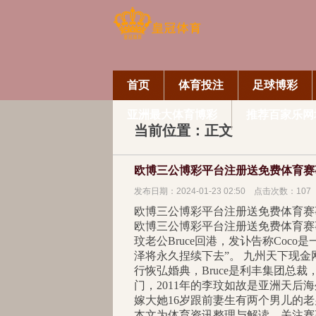
首页
体育投注
足球博彩
亚洲最大体育博彩
推荐百家乐网
当前位置：正文
欧博三公博彩平台注册送免费体育赛
发布日期：2024-01-23 02:50 点击次数：107
欧博三公博彩平台注册送免费体育赛
欧博三公博彩平台注册送免费体育赛
玟老公Bruce回港，发讣告称Coc
泽将永久捏续下去”。 九州天下现金网
行恢弘婚典，Bruce是利丰集团总
门，2011年的李玟如故是亚洲天
嫁大她16岁跟前妻生有两个男儿的老
本文为体育资讯整理与解读，关注赛事