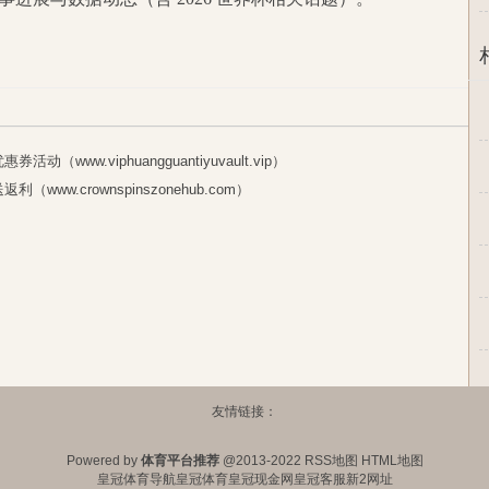
www.viphuangguantiyuvault.vip）
ww.crownspinszonehub.com）
友情链接：
Powered by
体育平台推荐
@2013-2022
RSS地图
HTML地图
皇冠体育导航
皇冠体育
皇冠现金网
皇冠客服
新2网址