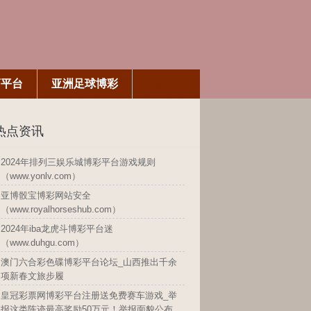
育平台
亚洲足球博彩
热点资讯
2024年排列三娱乐城博彩平台游戏规则
（www.yonlv.com）
亚博骰宝博彩网站安全
（www.royalhorseshub.com）
2024年iba龙虎斗博彩平台迷
（www.duhgu.com）
澳门六合彩色碟博彩平台论坛_山西推出千余
项新春文旅步履
皇冠彩票网博彩平台注册送免费赛车游戏_举
报这类陈迹最高奖励50万元！举报面貌公布