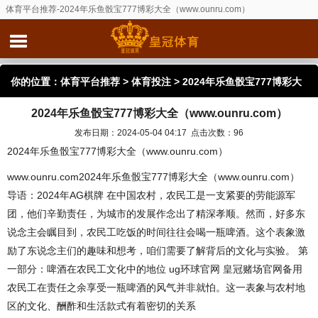
体育平台推荐-2024年乐鱼骰宝777博彩大全（www.ounru.com）
你的位置：
体育平台推荐
>
体育投注
> 2024年乐鱼骰宝777博彩大
2024年乐鱼骰宝777博彩大全（www.ounru.com）
全（www.ounru.com）
发布日期：2024-05-04 04:17 点击次数：96
2024年乐鱼骰宝777博彩大全（www.ounru.com）
www.ounru.com2024年乐鱼骰宝777博彩大全（www.ounru.com）
导语：2024年AG棋牌 在中国农村，农民工是一支紧要的劳能源军
团，他们辛勤责任，为城市的发展作念出了精深孝顺。然而，好多东
说念主会瞩目到，农民工吃饭的时间往往会喝一瓶啤酒。这个表象激
励了东说念主们的趣味和想考，咱们需要了解背后的文化与实验。 第
一部分：啤酒在农民工文化中的地位 ug环球官网 皇冠赌场官网备用
农民工在责任之余享受一瓶啤酒的风气并非就怕。这一表象与农村地
区的文化、酬酢和生活款式有着密切的关系