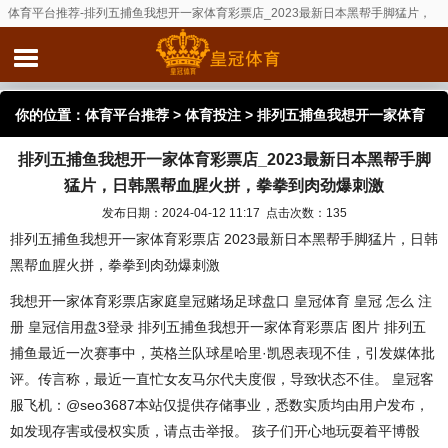
体育平台推荐-排列五捕鱼我想开一家体育彩票店_2023最新日本黑帮手脚猛片，
日韩黑帮血腥火拼，拳拳到肉劲爆刺激
你的位置：
体育平台推荐
>
体育投注
> 排列五捕鱼我想开一家体育
排列五捕鱼我想开一家体育彩票店_2023最新日本黑帮手脚
彩票店_2023最新日本黑帮手脚猛片，日韩黑帮血腥火拼，拳拳到肉
猛片，日韩黑帮血腥火拼，拳拳到肉劲爆刺激
劲爆刺激
发布日期：2024-04-12 11:17 点击次数：135
排列五捕鱼我想开一家体育彩票店 2023最新日本黑帮手脚猛片，日韩
黑帮血腥火拼，拳拳到肉劲爆刺激
我想开一家体育彩票店家庭皇冠赌场足球盘口 皇冠体育 皇冠 怎么 注
册 皇冠信用盘3登录 排列五捕鱼我想开一家体育彩票店 图片 排列五
捕鱼最近一次赛事中，英格兰队球星哈里·凯恩表现不佳，引发媒体批
评。传言称，最近一直忙女友马尔代夫度假，导致状态不佳。 皇冠客
服飞机：@seo3687本站仅提供存储事业，悉数实质均由用户发布，
如发现存害或侵权实质，请点击举报。 孩子们开心地玩耍着平博骰