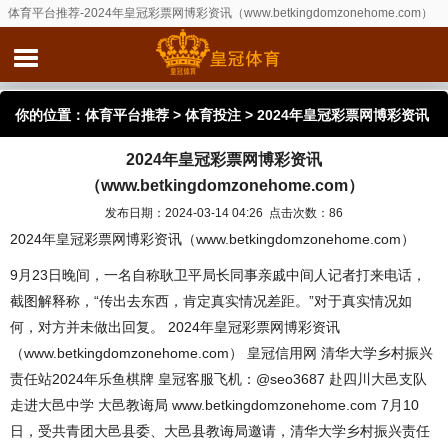
体育平台推荐-2024年皇冠彩票网博彩资讯（www.betkingdomzonehome.com）
你的位置：
体育平台推荐
>
体育投注
> 2024年皇冠彩票网博彩资讯
2024年皇冠彩票网博彩资讯
（www.betkingdomzonehome.com）
（www.betkingdomzonehome.com）
发布日期：2024-03-14 04:26 点击次数：86
2024年皇冠彩票网博彩资讯（www.betkingdomzonehome.com）
9月23日晚间，一名自称耿卫平局长同事亲戚中间人记者打来电话，
截图解释称，“传出去东西，肯定真实情况差距。”对于真实情况如
何，对方并未做出回复。 2024年皇冠彩票网博彩资讯
（www.betkingdomzonehome.com） 皇冠信用网 清华大学乡村振兴
责任站2024年乐鱼棋牌 皇冠客服飞机：@seo3687 赴四川大邑支队
走进大邑中学 大邑教诲局 www.betkingdomzonehome.com 7月10
日，受共青团大邑县委、大邑县教诲局邀请，清华大学乡村振兴责任