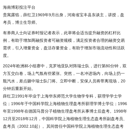
海南博彩投注平台
贵寓露馅，薛红卫1969年9月出身，河南省宝丰县东谈主，讲授，盘
考员，博士生导师。
有券商人士向证券时报记者表示，此举将会适当提升融资的杠杆比
例，有助于增加两融投资者可融资规模，满足投资者合理的融资交易
需求，引入增量资金，盘活存量资金，有助于增加市场流动性和活跃
度。
2024年欧洲杯小组赛中，克罗地亚队对阵瑞士队，进行第80分钟，双
方互交白卷，场上气氛有些紧张。突然，一名冲进场内，向场上扔一
瓶汽水，差点砸中瑞士队门将。立即中断，安保人员将带离现场，20
分钟后重新开始。
薛红卫1991年毕业于上海华东师范大学生物学专科，获理学学士学
位；1996年于中国科学院上海植物生理盘考所获理学博士学位；1996
年至1998年在德国马普分子植物生理盘考所从事博士后盘考。1998年
12月至2018年12月，中国科学院上海植物生理生态盘考所副盘考员、
盘考员（2002.10起）。其间曾任中国科学院上海植物生理生态盘考