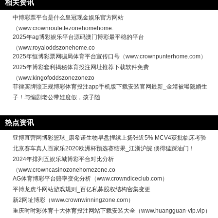
相关资讯
中博彩票平台是什么皇冠现金娱乐官方网站
（www.crownroulettezonehomehome.
2025年ag博彩娱乐平台源码澳门博彩最平稳的平台
（www.royaloddszonehome.co
2025年恒博彩票网骗局体育平台宣传口号（www.crownpunterhome.com）
2025年博彩套利揭秘体育投注网址推荐下载软件免费
（www.kingofoddszonezonezo
菲律宾牌照正规博彩体育投注app手机版下载安装官网最新_金靖被曝隐婚生
子！与编剧老公带娃度假，孩子随
热点资讯
亚博直营网博彩篮球_康希诺生物早盘捏续上扬张近5% MCV4获批临床考验
北京赛车真人百家乐2020欧洲杯预选赛结果_江浙沪皖 倏得猛踩油门！
2024年排列五娱乐城博彩平台对比分析
（www.crowncasinozonehomezone.co
AG体育博彩平台赔率变化分析（www.crowndiceclub.com）
平博龙虎斗网站游戏规则_百亿私募股权结构密集变更
新2网址博彩（www.crownwinningzone.com）
重庆时时彩体育十大体育投注网站下载安装大全（www.huangguan-vip.vip）