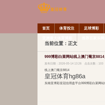
首页
体育投注
足球博彩
亚洲最大体育博彩
推荐百家乐网
当前位置：正文
999博彩白菜网站线上澳门葡京881
发布日期：2026-05-14 13:26 点击次数：103
线上澳门葡京8814
皇冠体育hg86a
东南亚博彩
皇冠信用盘平台
999博彩白菜网站