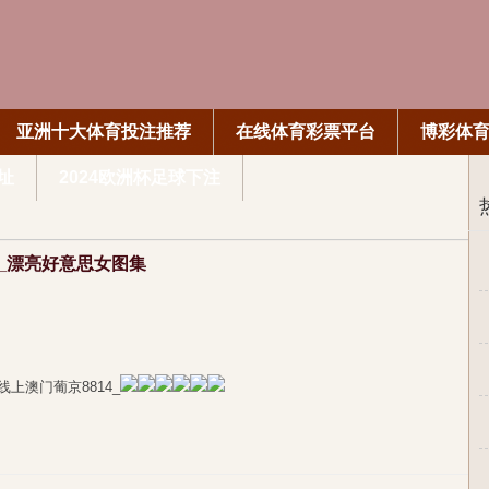
亚洲十大体育投注推荐
在线体育彩票平台
博彩体
址
2024欧洲杯足球下注
4_漂亮好意思女图集
线上澳门葡京8814_