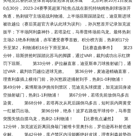
买电竞比赛的农垦体育app皇冠体育娱乐城 北京时辰10月1日凌晨
0点30分，2023-24赛季英超第7轮焦点战在新托特纳姆热刺球场张开
角逐，热刺镇守主场迎战利物浦。上半场琼斯踩踏染红，迪亚斯进球
被吹越位（赛后英超官方承认此球为误判），孙兴慜首开记录加克波
扳平；下半场阿利森神扑，若塔染红，马蒂普终场前乌龙。最终热刺
主场2-1绝杀利物浦，赤军遭受赛季首败。积分榜方面，热刺积17分
升至第2，利物浦积16分下滑至第4。 【比赛盘曲事件】 第23
分钟，琼斯拼抢时踩踏比苏马的脚踝，通过VAR，裁判成功出示红牌
罚下琼斯。 第33分钟，萨拉赫直塞，迪亚斯单刀球推射破门，通
过VAR，裁判吹罚越位进球无效。 第36分钟，麦迪逊精确直塞，
理查利森插上横传门前，孙兴慜跟进捅射到手，热刺1-0利物浦！
第49分钟，索博斯洛伊挑传到禁区，范迪克头球摆渡，加克波回身凌
空抽射破门，热刺1-1利物浦！ 第67分钟，若塔先前放倒乌多吉
染黄。 第68分钟，若塔再次从死后踢倒乌多吉，短时辰内两黄变
一红被罚出场。 第96分钟，绝杀！波罗右路低平球传中，马蒂普
突围失慎自摆乌龙，热刺2-1利物浦！ 【比赛焦点遽然】 第
12分钟，加克波近距离回身敲门被维卡里奥扑出，罗伯逊再补射也被
化解。 第42分钟，库卢禁区内没能断绝好皮球，理查利森趁势劲