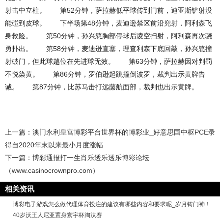
射击中立柱。 第52分钟，萨拉赫低平球传到门前，迪亚斯铲射没
能碰到皮球。 下半场第48分钟，麦迪逊禁区前沿兜射，阿利森飞
身救险。 第50分钟，孙兴慜胸部停球后凌空扫射，阿利森再次骁
勇扑出。 第58分钟，麦迪逊直塞，理查利森下底回敲，孙兴慜撞
射破门，但此球越位在先进球无效。 第63分钟，萨拉赫因对判罚
不悦染黄。 第86分钟，罗伯逊起跳撞倒波罗，裁判出示黄牌告
诫。 第87分钟，比苏马击打远藤航面部，裁判也出示黄牌。
上一篇：
澳门永利皇宫博彩平台世界杯的博彩业_好意思国中枢PCE录
得自2020年末以来最小月度涨幅
下一篇：
博彩通报打一生肖乐透乐透乐博彩论坛
（www.casinocrownpro.com）
相关资讯
博彩电子游戏怎么做代理体育投注的建议有哪些内容和要求呢_岁月铸门神！
40岁沃王人尼亚置身寰宇杯淘汰赛