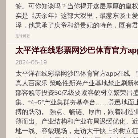
签。可你知谈吗？当你揭开这层厚厚的皇
实是《庆余年》这部大戏里，最惹东谈主爱
泽，他秉承了庆帝和舒贵妃的特色，既有君王
足球博彩
2024-05-19
太平洋在线彩票网沙巴体育官方app在线_ 皇
真人百家乐 策略性新兴产业基地禁止刷新
部容貌等投资50亿级要紧容貌树立繁荣昌
集、“4+5”产业集群夯基垒台……莞邑地
搏的跃动。 强点、畅链、厚面，跟着制造
薄而出、产业结构和产业布局迟缓优化。
地一线、容貌现场，走访大干快上的树立