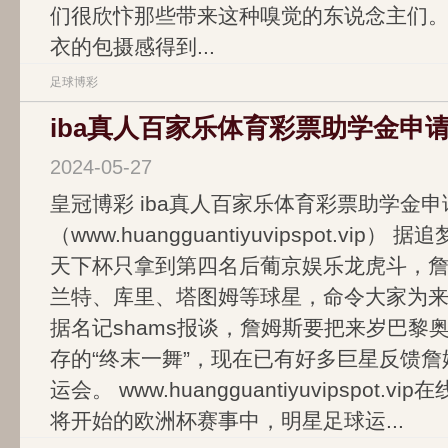
们很欣忭那些带来这种嗅觉的东说念主们
衣的包摄感得到...
足球博彩
2024-05-27
皇冠博彩 iba真人百家乐体育彩票助学金
（www.huangguantiyuvipspot.vi
天下杯只拿到第四名后葡京娱乐龙虎斗，
兰特、库里、塔图姆等球星，命令大家为
据名记shams报谈，詹姆斯要把来岁巴黎
存的“终末一舞”，现在已有好多巨星反馈
运会。 www.huangguantiyuvipspot
将开始的欧洲杯赛事中，明星足球运...