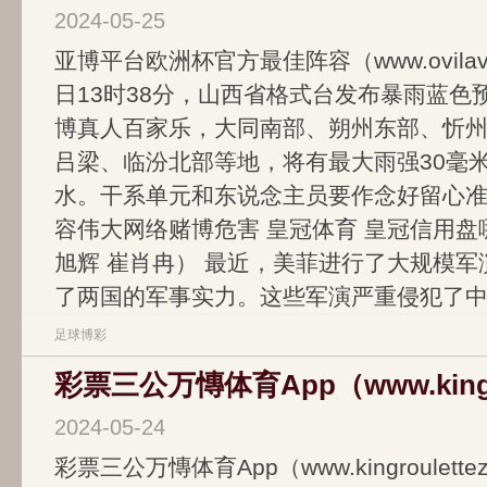
2024-05-25
亚博平台欧洲杯官方最佳阵容（www.ovilaver
日13时38分，山西省格式台发布暴雨蓝色
博真人百家乐，大同南部、朔州东部、忻
吕梁、临汾北部等地，将有最大雨强30毫米
水。干系单元和东说念主员要作念好留心准
容伟大网络赌博危害 皇冠体育 皇冠信用盘
旭辉 崔肖冉） 最近，美菲进行了大规模军
了两国的军事实力。这些军演严重侵犯了中国
足球博彩
2024-05-24
彩票三公万慱体育App（www.kingroulettez