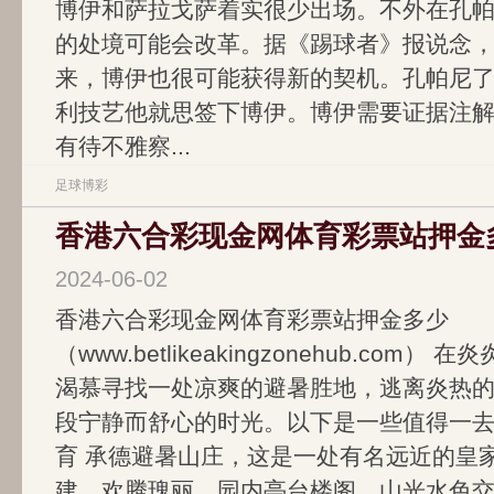
博伊和萨拉戈萨着实很少出场。不外在孔
的处境可能会改革。据《踢球者》报说念
来，博伊也很可能获得新的契机。孔帕尼
利技艺他就思签下博伊。博伊需要证据注
有待不雅察...
足球博彩
2024-06-02
香港六合彩现金网体育彩票站押金多少
（www.betlikeakingzonehub.co
渴慕寻找一处凉爽的避暑胜地，逃离炎热
段宁静而舒心的时光。以下是一些值得一去
育 承德避暑山庄，这是一处有名远近的皇
建，欢腾瑰丽，园内亭台楼阁、山光水色