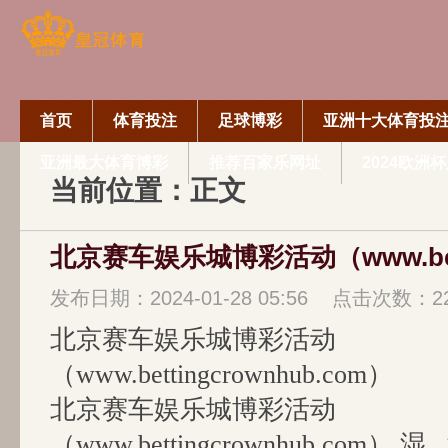
首页
体育投注
足球博彩
亚洲十大体育投
亚洲最大体育博彩
推荐百家乐网址
2024欧洲
当前位置：正文
发布日期：2024-01-28 05:56 点击次数：2
北京赛车娱乐城博彩活动
（www.bettingcrownhub.com）
北京赛车娱乐城博彩活动
（www.bettingcrownhub.com） 湿