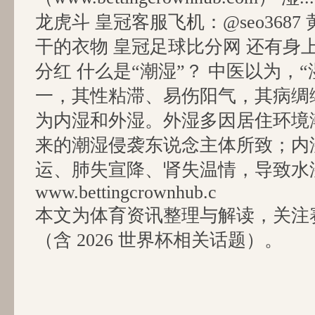
龙虎斗 皇冠客服飞机：@seo368
干的衣物 皇冠足球比分网 还有身上
分红 什么是“潮湿”？ 中医以为，“
一，其性粘滞、易伤阳气，其病绸
为内湿和外湿。外湿多因居住环境
来的潮湿侵袭东说念主体所致；内
运、肺失宣降、肾失温情，导致水
www.bettingcrownhub.c
本文为体育资讯整理与解读，关注
（含 2026 世界杯相关话题）。