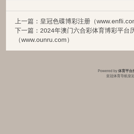
上一篇：
皇冠色碟博彩注册（www.enfli.c
下一篇：
2024年澳门六合彩体育博彩平台
（www.ounru.com）
Powered by
体育平台
皇冠体育导航
皇