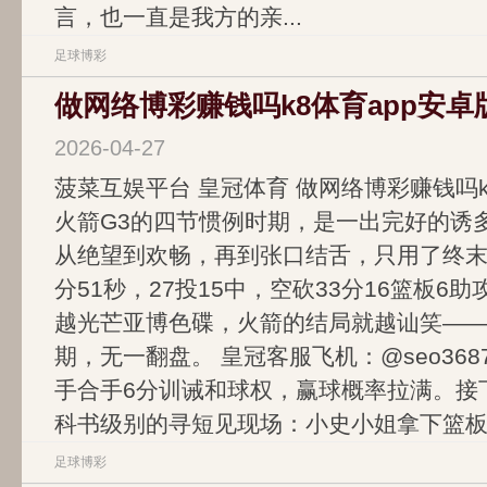
言，也一直是我方的亲...
足球博彩
2026-04-27
菠菜互娱平台 皇冠体育 做网络博彩赚钱吗k
火箭G3的四节惯例时期，是一出完好的诱
从绝望到欢畅，再到张口结舌，只用了终末4
分51秒，27投15中，空砍33分16篮板6
越光芒亚博色碟，火箭的结局就越讪笑——NB
期，无一翻盘。 皇冠客服飞机：@seo368
手合手6分训诫和球权，赢球概率拉满。接
科书级别的寻短见现场：小史小姐拿下篮板后
足球博彩