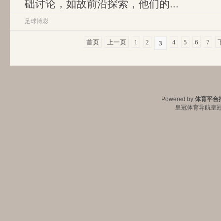
础讨论，如故前沿探索，他们的...
足球博彩
首页
上一页
1
2
4
5
6
7
3
Powered by
体育平台
皇冠体育导航
皇