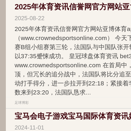
2025-08-22
2025年体育资讯信誉网官方网站亚博体育a
（www.crownedsportsonline.com
赛B组小组赛第三轮，法国队与中国队张开
以37:35蹙悚成功。 皇冠球盘体育资讯 be
www.crownedsportsonline.com 在
顶，但冗长的追分战中，法国队将比分追至1
动打手得分，进一步拉开到22:18；紧接
数来到23:20，法国队恳求...
足球博彩
2024-11-01