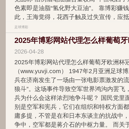
色素即是油脂“氢化野大豆油”。 靠博彩赚钱
此，王海觉得，花西子触及过失宣传，应抵消
足球博彩
2026-04-28
2025年博彩网站代理怎么样葡萄牙欧洲杯
（www.yuvji.com） 1947年2月亚
兵在济南发生了一场由一张电影票激发的流
狼斗”。这场事件导致空军世界鸿沟内罢飞
兵为什么会这样浓烈地争斗呢？ 国民党里
别是空军和宪兵，它们在组织和特权方面都
庸多提，不管是在和日本东谈主的抗战中
争中，空军都是蒋介石的中枢力量。 而关