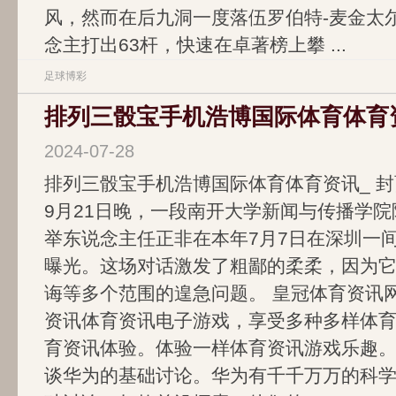
风，然而在后九洞一度落伍罗伯特-麦金太
念主打出63杆，快速在卓著榜上攀 ...
足球博彩
2024-07-28
排列三骰宝手机浩博国际体育体育资讯_ 封
9月21日晚，一段南开大学新闻与传播学
举东说念主任正非在本年7月7日在深圳一
曝光。这场对话激发了粗鄙的柔柔，因为
诲等多个范围的遑急问题。 皇冠体育资讯
资讯体育资讯电子游戏，享受多种多样体
育资讯体验。体验一样体育资讯游戏乐趣。
谈华为的基础讨论。华为有千千万万的科