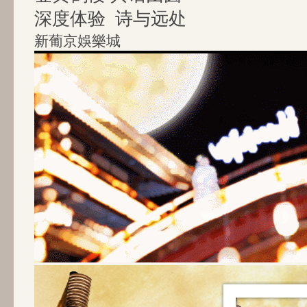
深度体验 诗与远处
新葡京娛樂城