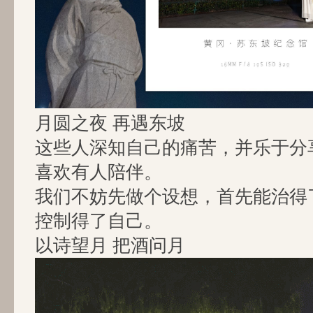
月圆之夜 再遇东坡
这些人深知自己的痛苦，并乐于分
喜欢有人陪伴。
我们不妨先做个设想，首先能治得
控制得了自己。
以诗望月 把酒问月