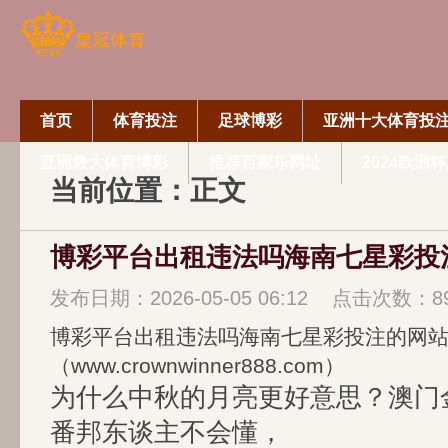
首页
体育投注
足球博彩
亚洲十大体育投
亚洲最大体育博彩
推荐百家乐网址
2024欧洲
当前位置：正文
发布日期：2026-05-05 06:12 点击次数：8
博彩平台出租违法吗海南七星彩投注的网
（www.crownwinner888.com）
为什么中秋的月亮更好意思？澳门
番邦东谈主不会懂，