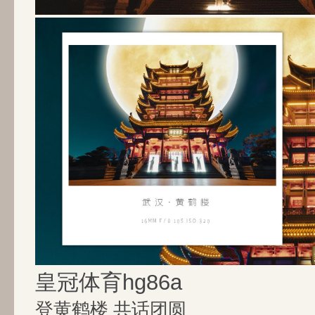
皇冠体育hg86a
登黄鹤楼 共话团圆