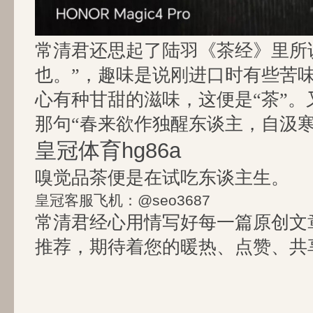
常清君还思起了陆羽《茶经》里所
也。”，趣味是说刚进口时有些苦
心有种甘甜的滋味，这便是“茶”。
那句“春来欲作独醒东谈主，自汲寒
皇冠体育hg86a
嗅觉品茶便是在试吃东谈主生。
皇冠客服飞机：@seo3687
常清君经心用情写好每一篇原创文
推荐，期待着您的暖热、点赞、共