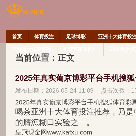
首页
体育投注
足球博彩
亚洲十大体育投
亚洲最大体育博彩
推荐百家乐网址
2024欧洲
当前位置：正文
发布日期：2026-05-24 11:09 点击次数：1
2025年真实葡京博彩平台手机搜狐体育彩票（ww
喝茶亚洲十大体育投注推荐，乃是
的膺惩糊口实验之一。
皇冠现金网
www.kafxu.com