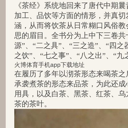
《茶经》系统地回来了唐代中期曩
加工、品饮等方面的情形，并真切
涵，从而将饮茶从日常糊口风俗教
思的眉目。全书分为上中下三卷共
源”、“二之具”、“三之造”、“四之
之饮”、“七之事”、“八之出”、“九
火博体育手机app下载地址
在履历了多年以沏茶形态来喝茶之
承袭煮茶的形态来品茶，为此还成
用具，以及白茶、黑茶、红茶、乌
茶的茶叶。