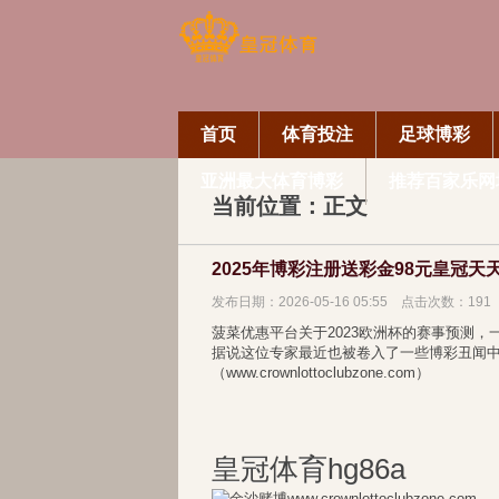
首页
体育投注
足球博彩
亚洲最大体育博彩
推荐百家乐网
当前位置：正文
2025年博彩注册送彩金98元皇冠天天斗牛官
发布日期：2026-05-16 05:55 点击次数：191
菠菜优惠平台关于2023欧洲杯的赛事预测
据说这位专家最近也被卷入了一些博彩丑闻中
（www.crownlottoclubzone.com）
皇冠体育hg86a
www.crownlottoclubzone.com