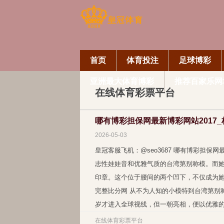
首页
体育投注
足球博彩
亚洲最大体育博彩
推荐百家乐网
在线体育彩票平台
2026-05-03
皇冠客服飞机：@seo3687 哪有博彩担保
志性娃娃音和优雅气质的台湾第别称模。而
印章。这个位于腰间的两个凹下，不仅成为她
完整比分网 从不为人知的小模特到台湾第别
岁才进入全球视线，但一朝亮相，便以优雅的气
在线体育彩票平台