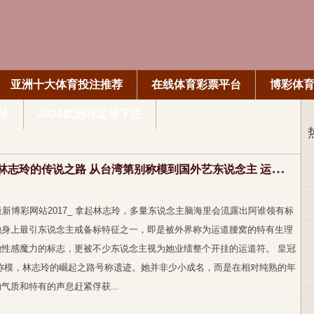
亚洲十大体育投注推荐
在线体育彩票平台
博彩体
址
2024欧洲杯足球下注
哪
有博彩担保网最新博彩网站2017_林志玲的传说之路 从台湾第别称模到国外艺东说念主 运道腰窝背后是宝石与起劲
网最新博彩网站2017_ 拿起林志玲，多量东说念主脑海里会流露出阿谁领有标
她身上最引东说念主戒备标特征之一，即是被外界称为运道腰窝的特有生理
性感魔力的标志，更被不少东说念主视为她业绩整个开挂的运道符。 皇冠
称模，林志玲的崛起之路号称遗迹。她并非少小成名，而是在相对纯熟的年
质和特有的声息赶紧俘获...