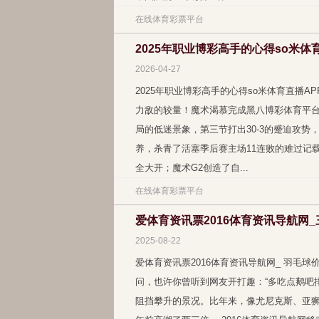
在线体育彩票平台
2025年职业博彩高手的心得so米体育直播A
2026-04-27
2025年职业博彩高手的心得so米体育直播APP（ww
力敌的较量！魔术渴慕完成黑八博彩体育平台
局的低迷景象，第三节打出30-3的蹙迫攻势，
养，杀青了活塞季后赛主场11连败的难过记载
全大开；魔术G2创造了自...
在线体育彩票平台
2025-08-22
爱体育资讯票2016体育资讯导航网_ 羽毛
问，也许你曾听到网友开打趣：“多吃点鹅吧
阻挡攀升的景况。比年来，像尤尼克斯、亚