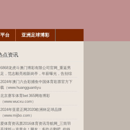
育平台
亚洲足球博彩
热点资讯
6868龙虎斗澳门博彩有限公司官网_重返男
足，范志毅亮相新岗亭，年薪曝光，告别综
2024年澳门六合彩捕鱼中国体育彩票官方下
载（www.huangguantiyu
北京赛车体育bet 365网络博彩
（www.wucxu.com）
2024年亚星正网2020欧洲杯足球品牌
（www.mijbo.com）
爱体育资讯票2016体育资讯导航网_三筒羽
毛球抵一克黄金！网友：多吃点鹅吧_价钱