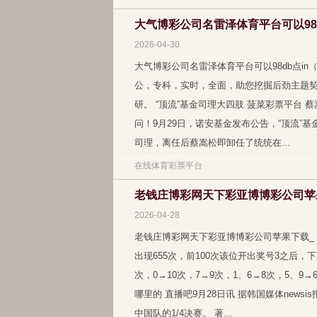
大气博彩公司名雷泽体育平台可以98db点in
2026-04-30
大气博彩公司名雷泽体育平台可以98db点in（www
公，专科，实时，全面，助您挖掘后劲主题契机
研。 “顶流”基金司理大四肢 菠菜彩票平台
问！9月29日，诺安基金发布公告，“顶流”
司理，离任后蔡嵩松即卸任了统统在...
在线体育彩票平台
2026-04-28
老钱庄博彩网天下彩亚博博彩公司苹果下载_ 
出现655次，前100次该位开出奖号3之后，下
次，0→10次，7→9次，1、6→8次，5、9
哪里的 直播吧9月28日讯 据韩国媒体new
中国队的1/4决赛。 著...