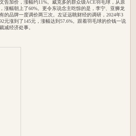
文告加价，涨幅约11%。威克多的群众级ACE羽毛球，从原
每打，涨幅朝上了60%。更令东说念主吃惊的是，李宁、亚狮龙
使有的品牌一度调价两三次。左证远眺财经的调研，2024年3
元涨到了145元，涨幅达到57.6%。跟着羽毛球的价钱一说
裁减经济处事。