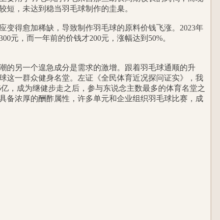
较短，未达到稳当羽毛球制作的圭臬。
应变得愈加稀缺，导致制作羽毛球的原料价钱飞涨。2023年
00元，而一年前的价钱才200元，涨幅达到50%。
潮的另一个遑急成分是需求的激增。跟着羽毛球通顺的升
球这一群众健身名堂。左证《全民体育近况探问证实》，我
.5亿，成为继健步走之后，参与东说念主数最多的体育名堂之
具备浓厚的酬酢属性，许多单元和企业组织羽毛球比赛，成