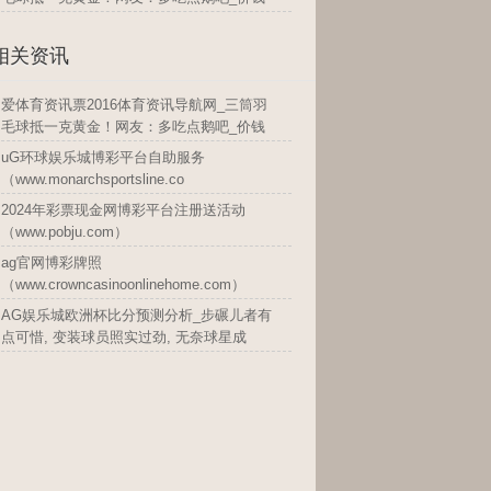
相关资讯
爱体育资讯票2016体育资讯导航网_三筒羽
毛球抵一克黄金！网友：多吃点鹅吧_价钱
uG环球娱乐城博彩平台自助服务
（www.monarchsportsline.co
2024年彩票现金网博彩平台注册送活动
（www.pobju.com）
ag官网博彩牌照
（www.crowncasinoonlinehome.com）
AG娱乐城欧洲杯比分预测分析_步碾儿者有
点可惜, 变装球员照实过劲, 无奈球星成