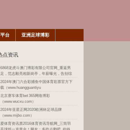
育平台
亚洲足球博彩
热点资讯
6868龙虎斗澳门博彩有限公司官网_重返男
足，范志毅亮相新岗亭，年薪曝光，告别综
2024年澳门六合彩捕鱼中国体育彩票官方下
载（www.huangguantiyu
北京赛车体育bet 365网络博彩
（www.wucxu.com）
2024年亚星正网2020欧洲杯足球品牌
（www.mijbo.com）
爱体育资讯票2016体育资讯导航网_三筒羽
毛球抵一克黄金！网友：多吃点鹅吧_价钱