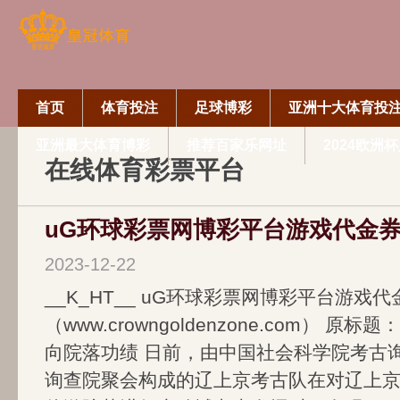
首页
体育投注
足球博彩
亚洲十大体育投
亚洲最大体育博彩
推荐百家乐网址
2024欧洲
在线体育彩票平台
2023-12-22
__K_HT__ uG环球彩票网博彩平台游戏
（www.crowngoldenzone.com） 
向院落功绩 日前，由中国社会科学院考古
询查院聚会构成的辽上京考古队在对辽上