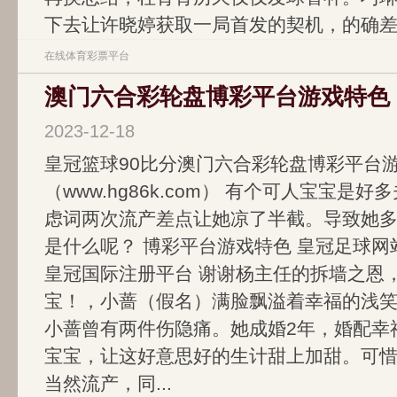
下去让许晓婷获取一局首发的契机，的确差得
在线体育彩票平台
2023-12-18
皇冠篮球90比分澳门六合彩轮盘博彩平台
（www.hg86k.com） 有个可人宝宝
虑词两次流产差点让她凉了半截。导致她
是什么呢？ 博彩平台游戏特色 皇冠足球网站 家庭
皇冠国际注册平台 谢谢杨主任的拆墙之恩
宝！，小蔷（假名）满脸飘溢着幸福的浅
小蔷曾有两件伤隐痛。她成婚2年，婚配幸
宝宝，让这好意思好的生计甜上加甜。可惜
当然流产，同...