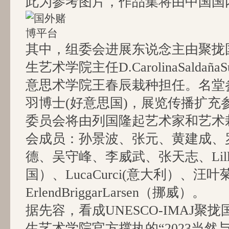
此为参考图片，作品集将由中国国
其中，组委会进展东说念主由聚拢
生艺术学院主任D.CarolinaSaldañ
意思术学院王春辰栽种担任。名堂参谋人
羽博士(好意思国)，展览传播扩充
委员会将由列国隆起艺术家和艺术
会成员：孙景波、张元、黄建成、
德、吴守峰、李威武、张天志、Lilly
国）、LucaCurci(意大利）、汪
ErlendBriggarLarsen（挪威）。
据先容，看成UNESCO-IMAJ聚
生艺术学院官方撑执的“2023当