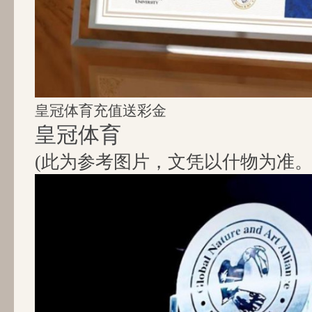
皇冠体育充值送彩金
皇冠体育
(此为参考图片，文凭以什物为准。