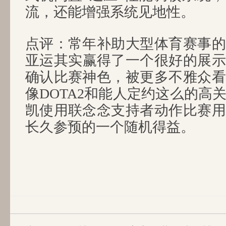
流，还能增强系统见地性。
点评：常年补助大型体育赛事的
亚运其实赢得了一个很好的展示
确认比赛神色，被更多不雅众看
像DOTA2和能人定约这么的高
凯使用联念念支持者动作比赛用
长久参预的一个随机得益。