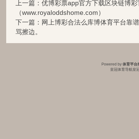
上一篇：
优博彩票app官方下载区块链博彩
（www.royaloddshome.com）
下一篇：
网上博彩合法么库博体育平台靠谱
骂擦边。
Powered by
体育平台
皇冠体育导航
皇