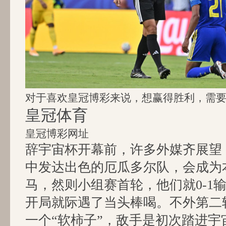
对于喜欢皇冠博彩来说，想赢得胜利，需
皇冠体育
皇冠博彩网址
辞宇宙杯开幕前，许多外媒齐展望
中发达出色的厄瓜多尔队，会成为
马，然则小组赛首轮，他们就0-1
开局就际遇了当头棒喝。不外第二
一个“软柿子”，敌手是初次踏进宇