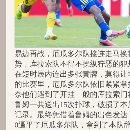
易边再战，厄瓜多尔队接连走马换
势，库拉索队不得不操纵狞恶的犯
在短时辰内连出多张黄牌，莫得让
的比赛里，厄瓜多尔队依旧紧紧掌
奈他们遇到了开挂一般的库拉索门
鲁姆一共送出15次扑球，破损了
记录。最终凭借着鲁姆的出色发达，
0逼平了厄瓜多尔队，拿到了本队