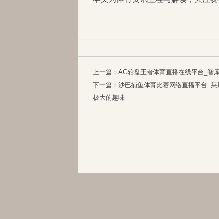
上一篇：
AG轮盘王者体育直播在线平台_智
下一篇：
沙巴捕鱼体育比赛网络直播平台_莱
极大的趣味