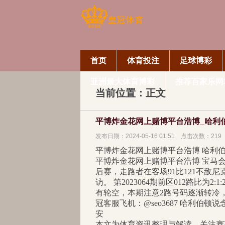
首页
体育投注
足球博彩
亚洲最大体育博彩
推荐百家乐网
当前位置：正文
平博炸金花网上赌博平台浩博_哈利伯
发布日期：2024-05-16 01:51 点击次数：219
平博炸金花网上赌博平台浩博 哈利伯
平博炸金花网上赌博平台浩博 宝马会
后赛，走路者在客场91比121不敌
访。 第2023064期前区012路比为
有轮空，本期注意2路号码逐渐转冷，01
冠客服飞机：@seo3687 哈利伯
安
本文为体育资讯整理与解读，关注赛事