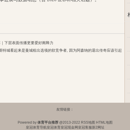
库｜下层表面传播更要爱好阐释力
斯特城看起来是曼城租出选项的软竞争者, 因为阿森纳的退出传奇应该引起
友情链接：
Powered by
体育平台推荐
@2013-2022
RSS地图
HTML地图
皇冠体育导航
皇冠体育
皇冠现金网
皇冠客服
新2网址